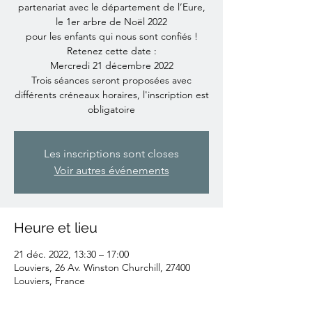
partenariat avec le département de l’Eure,
le 1er arbre de Noël 2022
pour les enfants qui nous sont confiés !
Retenez cette date :
Mercredi 21 décembre 2022
Trois séances seront proposées avec
différents créneaux horaires, l'inscription est
obligatoire
Les inscriptions sont closes
Voir autres événements
Heure et lieu
21 déc. 2022, 13:30 – 17:00
Louviers, 26 Av. Winston Churchill, 27400
Louviers, France