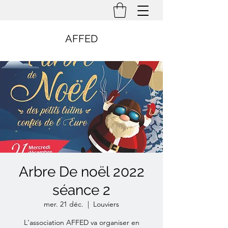
AFFED
Arbre De noël 2022
séance 2
mer. 21 déc.
  |  
Louviers
L'association AFFED va organiser en