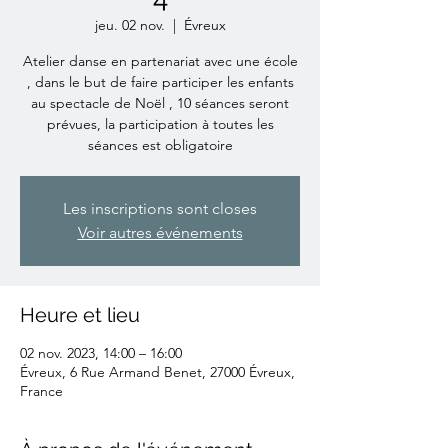
jeu. 02 nov.
  |  
Évreux
Atelier danse en partenariat avec une école
, dans le but de faire participer les enfants
au spectacle de Noël , 10 séances seront
prévues, la participation à toutes les
séances est obligatoire
Les inscriptions sont closes
Voir autres événements
Heure et lieu
02 nov. 2023, 14:00 – 16:00
Évreux, 6 Rue Armand Benet, 27000 Évreux,
France