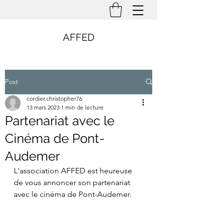
AFFED
Post
cordier.christopher76
13 mars 2023
1 min de lecture
Partenariat avec le
Cinéma de Pont-
Audemer
L'association AFFED est heureuse 
de vous annoncer son partenariat 
avec le cinéma de Pont-Audemer.