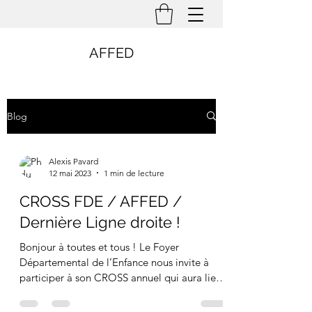
AFFED
Blog
Alexis Pavard
12 mai 2023
1 min de lecture
CROSS FDE / AFFED /
Dernière Ligne droite !
Bonjour à toutes et tous ! Le Foyer
Départemental de l’Enfance nous invite à
participer à son CROSS annuel qui aura lieu
le : Mercredi...